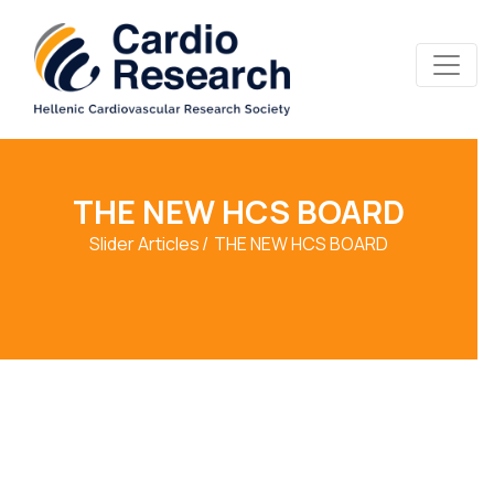
THE NEW HCS BOARD
Slider Articles
THE NEW HCS BOARD