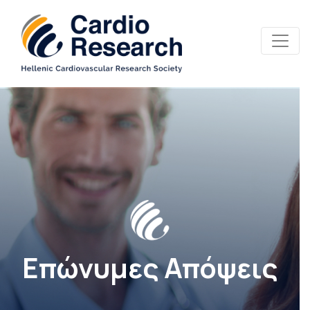
Επώνυμες Απόψεις