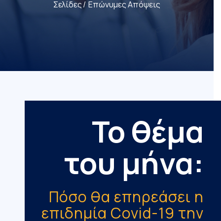
Σελίδες
Επώνυμες Απόψεις
Το θέμα
του μήνα:
Πόσο θα επηρεάσει η
επιδημία Covid-19 την