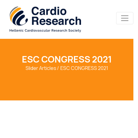
ESC CONGRESS 2021
Slider Articles
ESC CONGRESS 2021