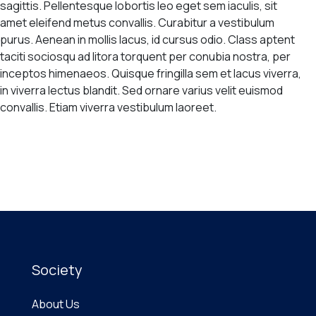
sagittis. Pellentesque lobortis leo eget sem iaculis, sit
amet eleifend metus convallis. Curabitur a vestibulum
purus. Aenean in mollis lacus, id cursus odio. Class aptent
taciti sociosqu ad litora torquent per conubia nostra, per
inceptos himenaeos. Quisque fringilla sem et lacus viverra,
in viverra lectus blandit. Sed ornare varius velit euismod
convallis. Etiam viverra vestibulum laoreet.
Society
About Us