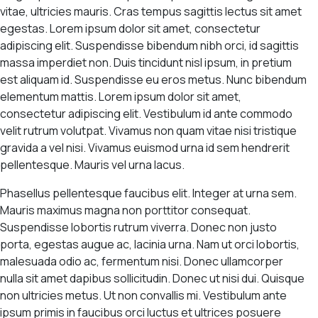
vitae, ultricies mauris. Cras tempus sagittis lectus sit amet
egestas. Lorem ipsum dolor sit amet, consectetur
adipiscing elit. Suspendisse bibendum nibh orci, id sagittis
massa imperdiet non. Duis tincidunt nisl ipsum, in pretium
est aliquam id. Suspendisse eu eros metus. Nunc bibendum
elementum mattis. Lorem ipsum dolor sit amet,
consectetur adipiscing elit. Vestibulum id ante commodo
velit rutrum volutpat. Vivamus non quam vitae nisi tristique
gravida a vel nisi. Vivamus euismod urna id sem hendrerit
pellentesque. Mauris vel urna lacus.
Phasellus pellentesque faucibus elit. Integer at urna sem.
Mauris maximus magna non porttitor consequat.
Suspendisse lobortis rutrum viverra. Donec non justo
porta, egestas augue ac, lacinia urna. Nam ut orci lobortis,
malesuada odio ac, fermentum nisi. Donec ullamcorper
nulla sit amet dapibus sollicitudin. Donec ut nisi dui. Quisque
non ultricies metus. Ut non convallis mi. Vestibulum ante
ipsum primis in faucibus orci luctus et ultrices posuere