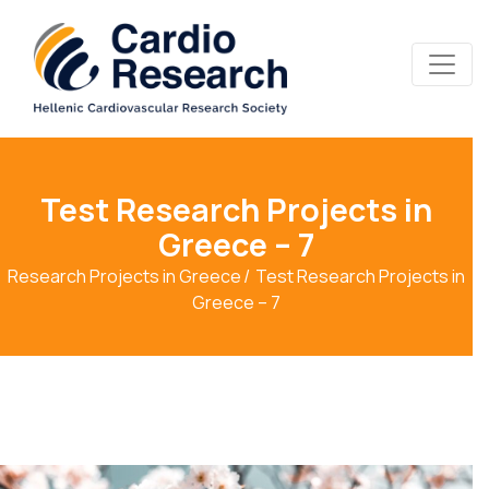
Test Research Projects in
Greece – 7
Research Projects in Greece
Test Research Projects in
Greece – 7