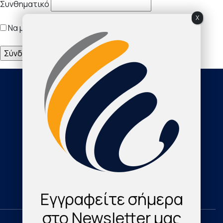
Συνθηματικό
X
Να με θυμάσαι
Society
About Us
The Journal
Cardioresearch TV
Εγγραφείτε σήμερα
Contact
στο Newsletter μας