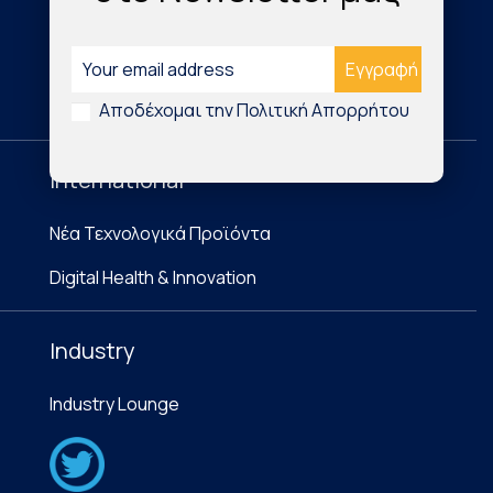
Domestic
Research & Publications
Cardio Map Greece
Αποδέχομαι την Πολιτική Απορρήτου
International
Νέα Τεχνολογικά Προϊόντα
Digital Health & Innovation
Industry
Industry Lounge