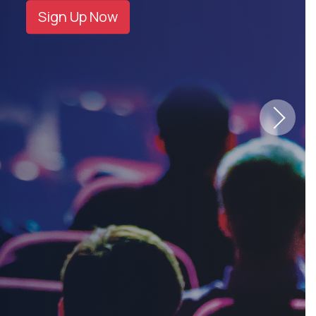
Sign Up Now