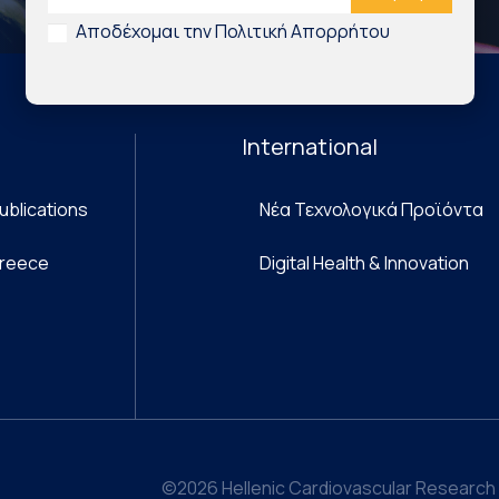
Αποδέχομαι την Πολιτική Απορρήτου
International
ublications
Νέα Τεχνολογικά Προϊόντα
Greece
Digital Health & Innovation
©2026 Hellenic Cardiovascular Research 