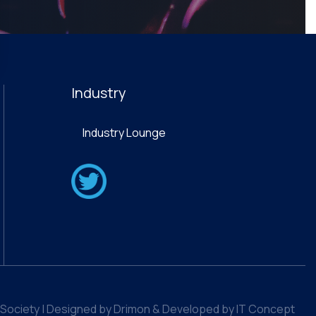
Industry
Industry Lounge
Society | Designed by Drimon & Developed by IT Concept