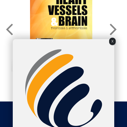
X
Society