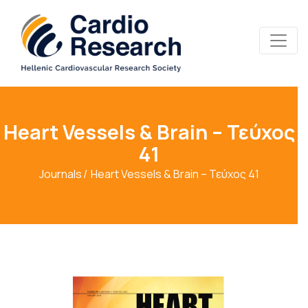
Heart Vessels & Brain – Τεύχος
41
Journals
Heart Vessels & Brain – Τεύχος 41