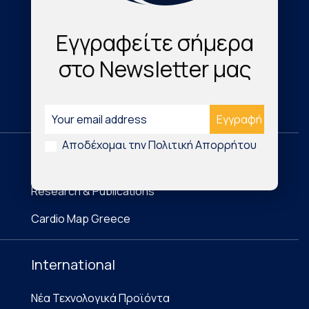
About Us
Εγγραφείτε σήμερα
The Journal
στο Newsletter μας
Cardioresearch TV
Contact
Αποδέχομαι την Πολιτική Απορρήτου
Domestic
Research & Publications
Cardio Map Greece
International
Νέα Τεχνολογικά Προϊόντα