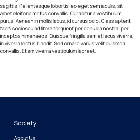
sagittis. Pellentesque lobortis leo eget sem iaculis, sit
amet eleifend metus convallis. Curabitur a vestibulum
purus. Aenean in mollis lacus, id cursus odio. Class aptent
taciti sociosqu ad litora torquent per conubia nostra, per
inceptos himenaeos. Quisque fringilla sem et lacus viverra,
in viverra lectus blandit. Sed ornare varius velit euismod
convallis. Etiam viverra vestibulum laoreet.
Society
About Us