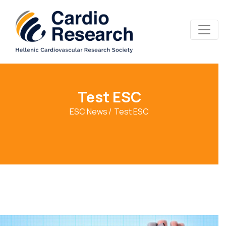
Test ESC
ESC News
Test ESC