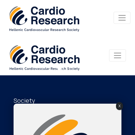
Society
X
About Us
The Journal