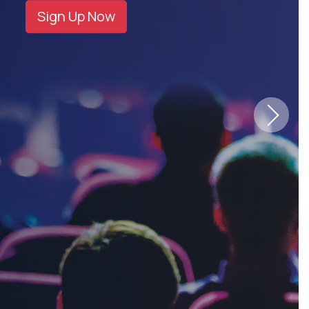
Sign Up Now