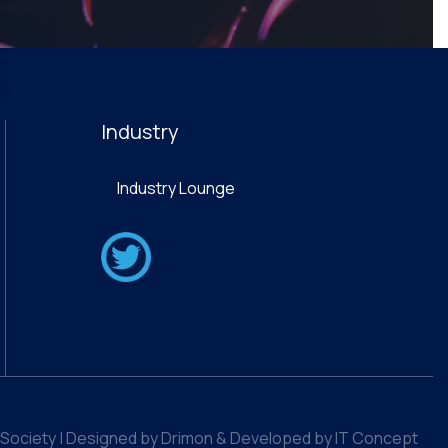
Industry
Industry Lounge
Society | Designed by Drimon & Developed by IT Concept