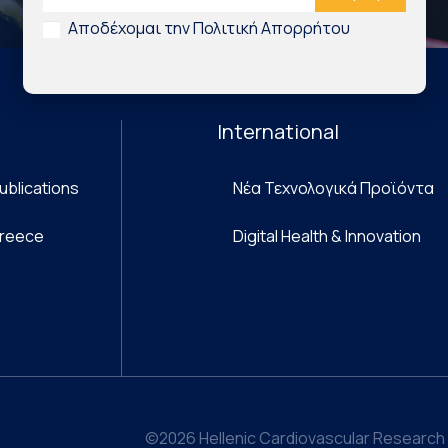
Αποδέχομαι την Πολιτική Απορρήτου
International
ublications
Νέα Τεχνολογικά Προϊόντα
Greece
Digital Health & Innovation
©2026 Hellenic Cardiovascular Research 