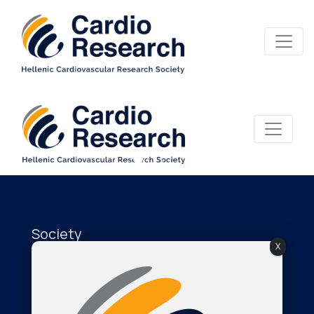
Society
X
About Us
The Journal