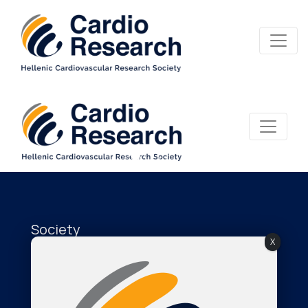
Society
X
About Us
The Journal