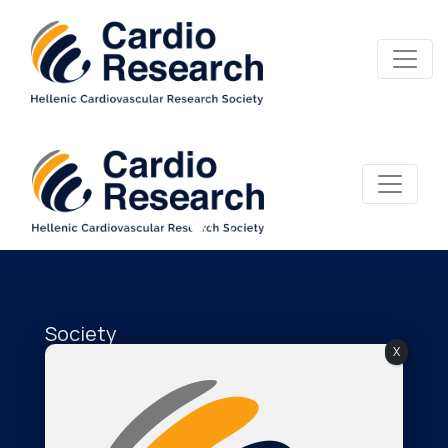
Society
X
About Us
The Journal