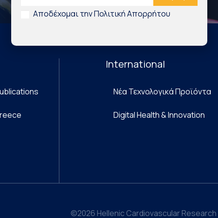
Αποδέχομαι την Πολιτική Απορρήτου
International
ublications
Νέα Τεχνολογικά Προϊόντα
Greece
Digital Health & Innovation
©2026 Hellenic Cardiovascular Research 