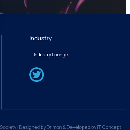
Industry
Industry Lounge
Society | Designed by Drimon & Developed by IT Concept