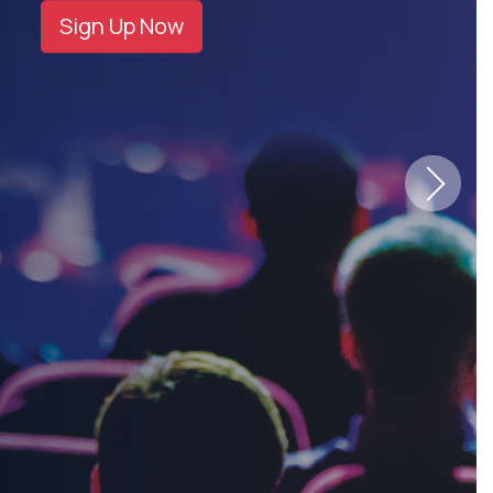
Sign Up Now