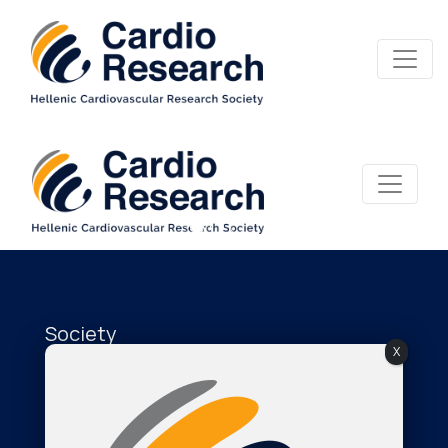
Society
X
About Us
The Journal