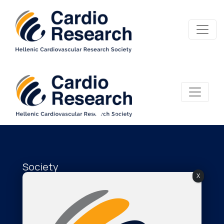
Society
X
About Us
The Journal