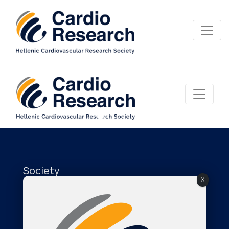
Society
X
About Us
The Journal