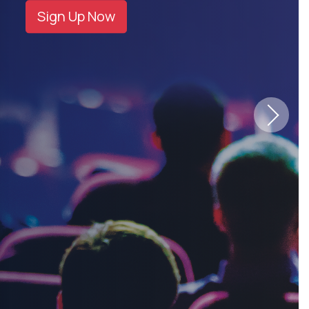
Sign Up Now