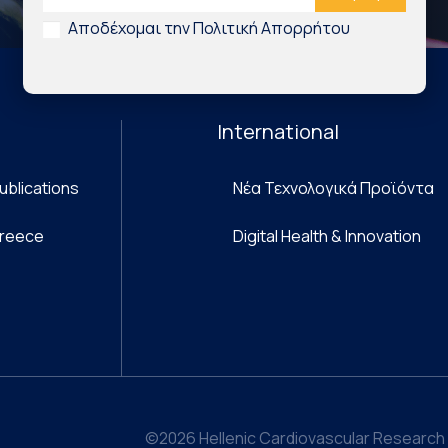
Αποδέχομαι την Πολιτική Απορρήτου
International
ublications
Νέα Τεχνολογικά Προϊόντα
Greece
Digital Health & Innovation
©2026 Hellenic Cardiovascular Research 