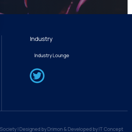
Industry
Industry Lounge
Society | Designed by Drimon & Developed by IT Concept