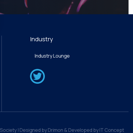
Industry
Industry Lounge
Society | Designed by Drimon & Developed by IT Concept