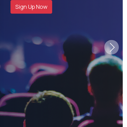
Sign Up Now