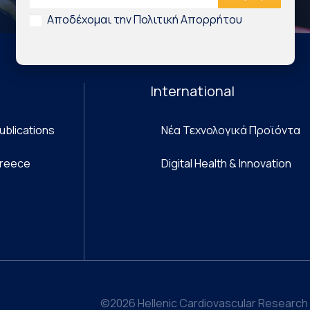
Αποδέχομαι την Πολιτική Απορρήτου
International
ublications
Νέα Τεχνολογικά Προϊόντα
Greece
Digital Health & Innovation
©2026 Hellenic Cardiovascular Research 