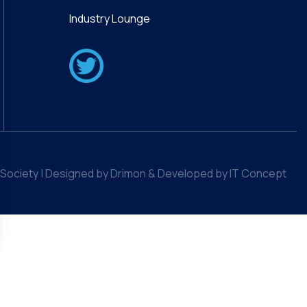
Industry Lounge
Society | Designed by Drimon & Developed by IT Concept