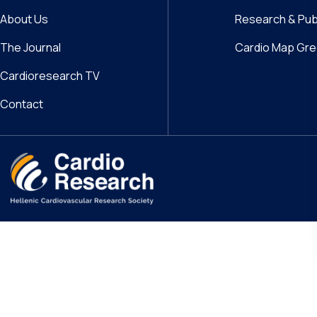
About Us
Research & Pub
The Journal
Cardio Map Gr
Cardioresearch TV
Contact