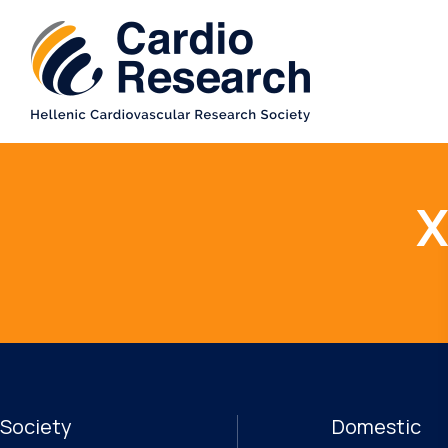
Χ
Society
Domestic