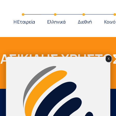
Η Εταιρεία
Ελληνικά
Διεθνή
Κοινό
ΑΣΙΚΙΔΗΣ ΧΡΗΣΤΟ
X
Cardio Map Greece
ΧΑΣΙΚΙΔΗΣ ΧΡΗΣΤΟΣ
International