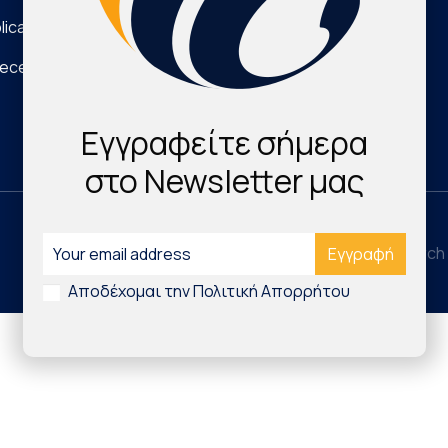
lications
Νέα Τεχνολογικά Προϊόντα
eece
Digital Health & Innovation
Εγγραφείτε σήμερα
στο Newsletter μας
©2026 Hellenic Cardiovascular Research 
Αποδέχομαι την Πολιτική Απορρήτου