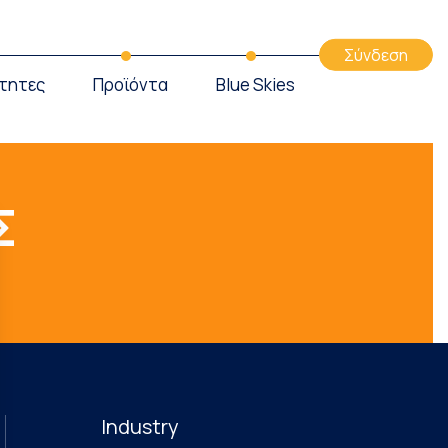
Σύνδεση
τητες
Προϊόντα
Blue Skies
Σ
Industry