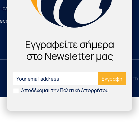
lications
Νέα Τεχνολογικά Προϊόντα
eece
Digital Health & Innovation
Εγγραφείτε σήμερα
στο Newsletter μας
©2026 Hellenic Cardiovascular Research 
Αποδέχομαι την Πολιτική Απορρήτου