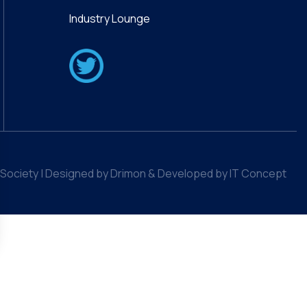
Industry Lounge
Society | Designed by Drimon & Developed by IT Concept