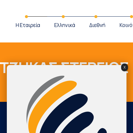
Η Εταιρεία
Ελληνικά
Διεθνή
Κοινό
ΤΖΗΚΑΣ ΣΤΕΡΓΙΟΣ
X
Cardio Map Greece
ΤΖΗΚΑΣ ΣΤΕΡΓΙΟΣ
International