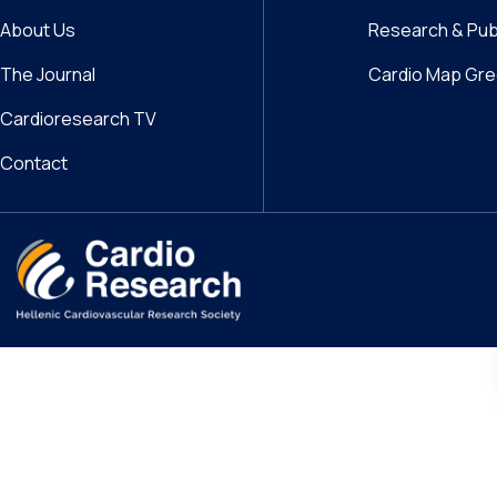
About Us
Research & Pub
The Journal
Cardio Map Gr
Cardioresearch TV
Contact