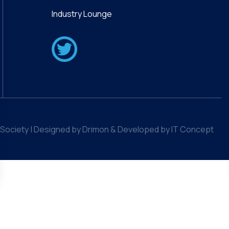
Industry Lounge
Society | Designed by Drimon & Developed by IT Concept