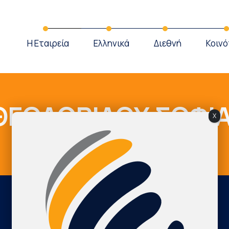
Η Εταιρεία
Ελληνικά
Διεθνή
Κοινό
ΘΕΟΔΩΡΙΔΟΥ ΣΟΦΙ
X
Cardio Map Greece
ΘΕΟΔΩΡΙΔΟΥ ΣΟΦΙΑ
International