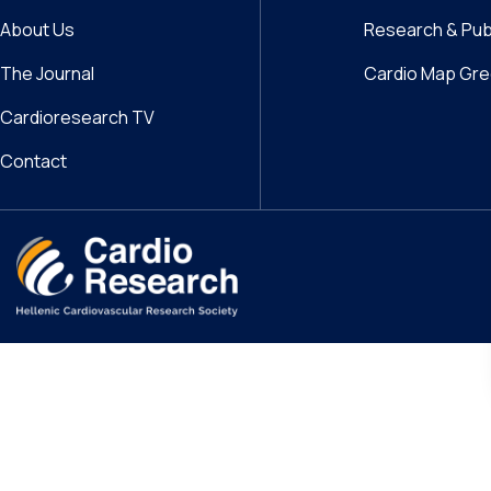
About Us
Research & Pub
The Journal
Cardio Map Gr
Cardioresearch TV
Contact