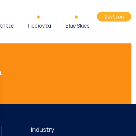
Σύνδεση
τητες
Προϊόντα
Blue Skies
Α
Industry