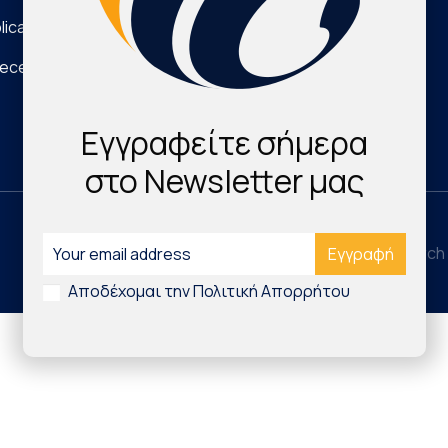
lications
Νέα Τεχνολογικά Προϊόντα
eece
Digital Health & Innovation
Εγγραφείτε σήμερα
στο Newsletter μας
©2026 Hellenic Cardiovascular Research 
Αποδέχομαι την Πολιτική Απορρήτου