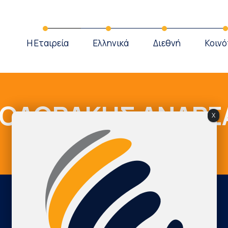
Η Εταιρεία
Ελληνικά
Διεθνή
Κοινό
ΟΔΩΡΑΚΗΣ ΑΝΔΡΕ
X
Cardio Map Greece
ΘΕΟΔΩΡΑΚΗΣ ΑΝΔΡΕΑΣ
International