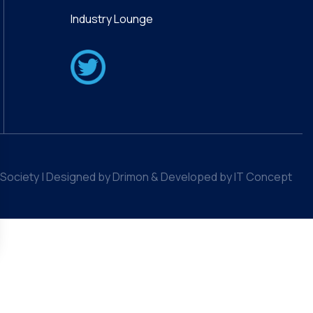
Industry Lounge
Society | Designed by Drimon & Developed by IT Concept