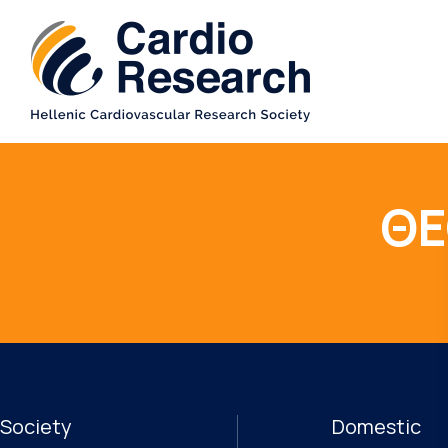
ΘΕ
Society
Domestic