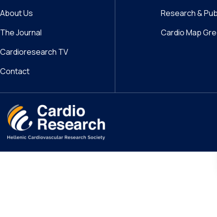
About Us
Research & Pub
The Journal
Cardio Map Gr
Cardioresearch TV
Contact