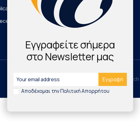
lications
Νέα Τεχνολογικά Προϊόντα
eece
Digital Health & Innovation
Εγγραφείτε σήμερα
στο Newsletter μας
©2026 Hellenic Cardiovascular Research 
Αποδέχομαι την Πολιτική Απορρήτου