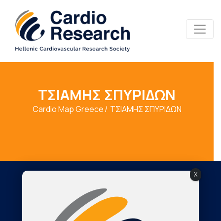
ΤΣΙΑΜΗΣ ΣΠΥΡΙΔΩΝ
Cardio Map Greece
ΤΣΙΑΜΗΣ ΣΠΥΡΙΔΩΝ
X
Society