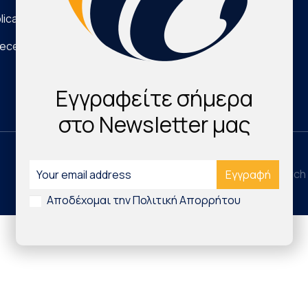
lications
Νέα Τεχνολογικά Προϊόντα
eece
Digital Health & Innovation
Εγγραφείτε σήμερα
στο Newsletter μας
©2026 Hellenic Cardiovascular Research 
Αποδέχομαι την Πολιτική Απορρήτου