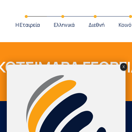
Η Εταιρεία
Ελληνικά
Διεθνή
Κοινό
ΚΟΤΣΙΜΑΡΑ ΓΕΩΡΓΙ
X
Cardio Map Greece
ΣΚΟΤΣΙΜΑΡΑ ΓΕΩΡΓΙΑ
International