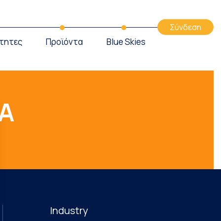
Σύνδεση
τητες
Προϊόντα
Blue Skies
Α
Industry