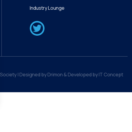
Industry Lounge
Society | Designed by Drimon & Developed by IT Concept