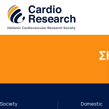
Σ
Society
Domestic