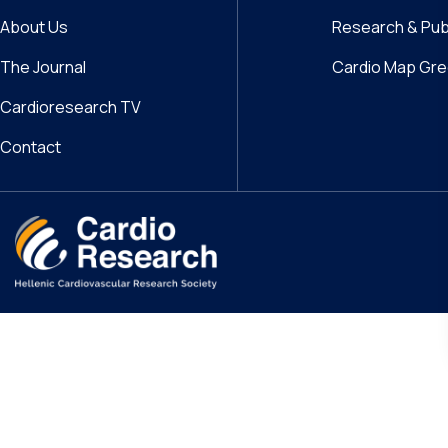
About Us
Research & Pub
The Journal
Cardio Map Gr
Cardioresearch TV
Contact