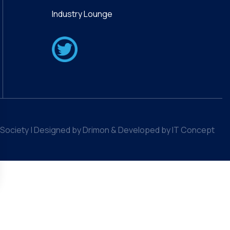
Industry Lounge
Society | Designed by Drimon & Developed by IT Concept