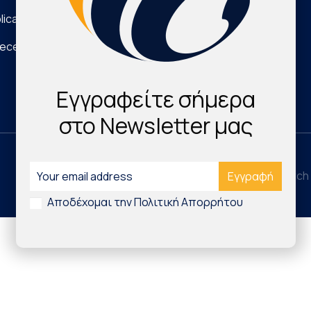
lications
Νέα Τεχνολογικά Προϊόντα
eece
Digital Health & Innovation
Εγγραφείτε σήμερα
στο Newsletter μας
©2026 Hellenic Cardiovascular Research 
Αποδέχομαι την Πολιτική Απορρήτου