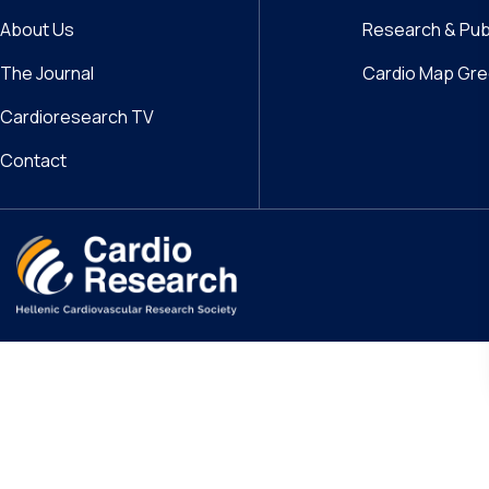
About Us
Research & Pub
The Journal
Cardio Map Gr
Cardioresearch TV
Contact