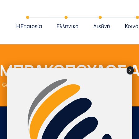
Η Εταιρεία
Ελληνικά
Διεθνή
Κοινό
ΜΠΡΑΚΟΠΟΥΛΟΣ Α
X
Cardio Map Greece
ΠΑΠΑΛΑΜΠΡΑΚΟΠΟΥΛΟΣ ΑΝΔΡΕΑΣ
International