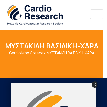
ΜΥΣΤΑΚΙΔΗ ΒΑΣΙΛΙΚΗ-ΧΑΡΑ
Cardio Map Greece
ΜΥΣΤΑΚΙΔΗ ΒΑΣΙΛΙΚΗ-ΧΑΡΑ
X
Society