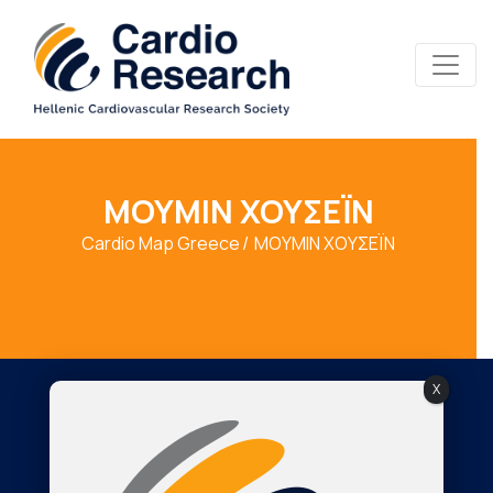
ΜΟΥΜΙΝ ΧΟΥΣΕΪΝ
Cardio Map Greece
ΜΟΥΜΙΝ ΧΟΥΣΕΪΝ
X
Society