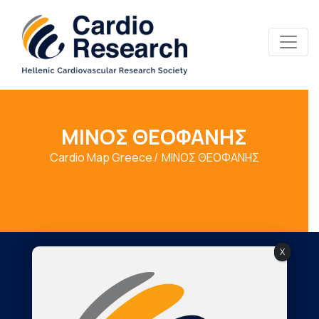
ΜΙΝΟΣ ΘΕΟΦΑΝΗΣ
Cardio Map Greece
ΜΙΝΟΣ ΘΕΟΦΑΝΗΣ
X
Society