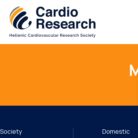
Μ
Society
Domestic