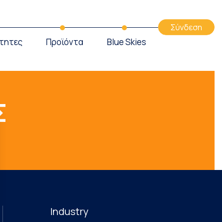
Σύνδεση
τητες
Προϊόντα
Blue Skies
Σ
Industry