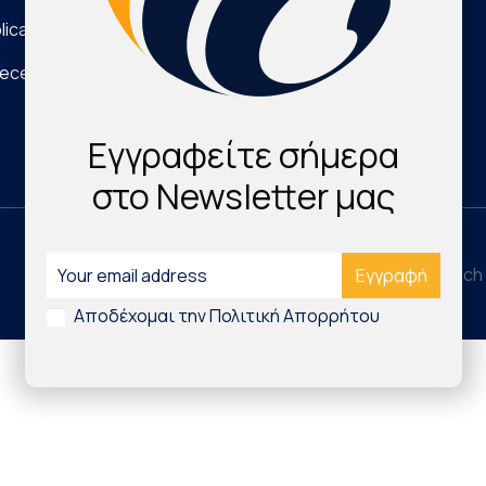
lications
Νέα Τεχνολογικά Προϊόντα
eece
Digital Health & Innovation
Εγγραφείτε σήμερα
στο Newsletter μας
©2026 Hellenic Cardiovascular Research 
Αποδέχομαι την Πολιτική Απορρήτου