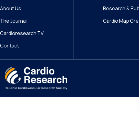
About Us
Research & Pub
The Journal
Cardio Map Gr
Cardioresearch TV
Contact