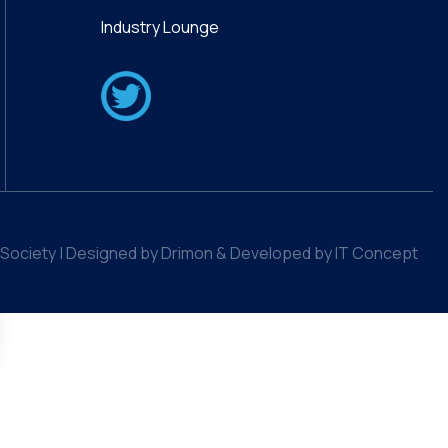
Industry Lounge
Society | Designed by Drimon & Developed by IT Concept