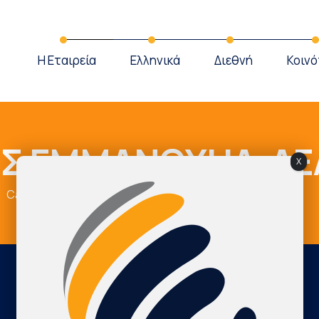
Η Εταιρεία
Ελληνικά
Διεθνή
Κοινό
Σ ΕΜΜΑΝΟΥΗΛ-ΛΕ
X
Cardio Map Greece
ΜΑΚΑΡΗΣ ΕΜΜΑΝΟΥΗΛ-ΛΕΑΝΔΡΟΣ
International