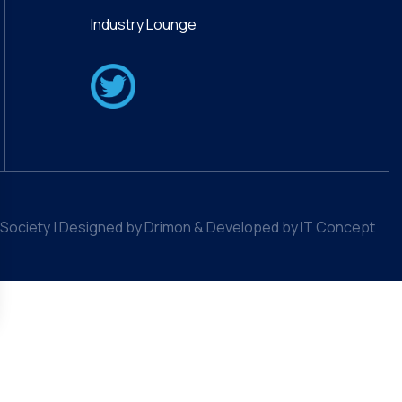
Industry Lounge
Society | Designed by Drimon & Developed by IT Concept