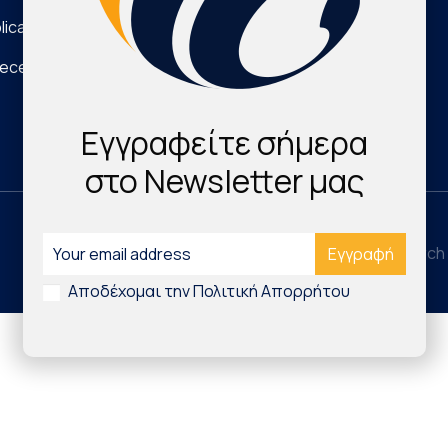
lications
Νέα Τεχνολογικά Προϊόντα
eece
Digital Health & Innovation
Εγγραφείτε σήμερα
στο Newsletter μας
©2026 Hellenic Cardiovascular Research 
Αποδέχομαι την Πολιτική Απορρήτου