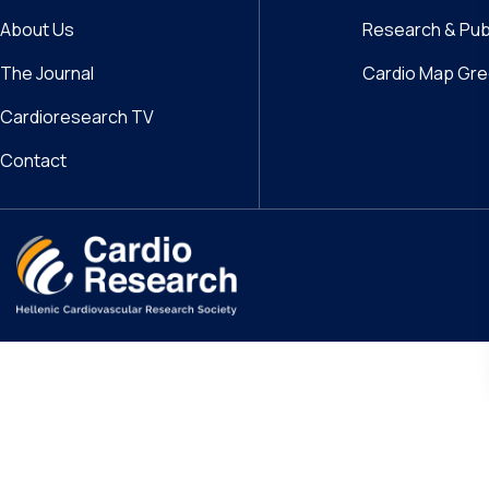
About Us
Research & Pub
The Journal
Cardio Map Gr
Cardioresearch TV
Contact