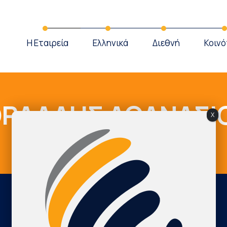
Η Εταιρεία
Ελληνικά
Διεθνή
Κοινό
ΡΔΑΛΗΣ ΑΘΑΝΑΣΙ
X
Cardio Map Greece
ΚΟΡΔΑΛΗΣ ΑΘΑΝΑΣΙΟΣ
International