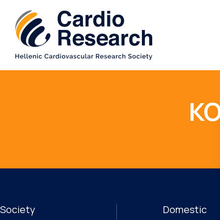
ΚΟ
Society
Domestic