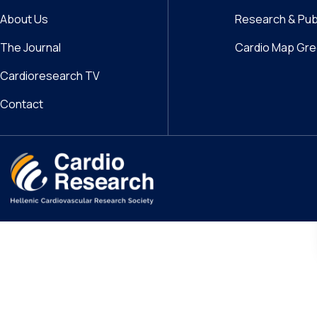
About Us
Research & Pub
The Journal
Cardio Map Gr
Cardioresearch TV
Contact