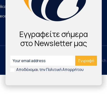
lications
Νέα Τεχνολογικά Προϊόντα
eece
Digital Health & Innovation
Εγγραφείτε σήμερα
στο Newsletter μας
©2026 Hellenic Cardiovascular Research 
Αποδέχομαι την Πολιτική Απορρήτου