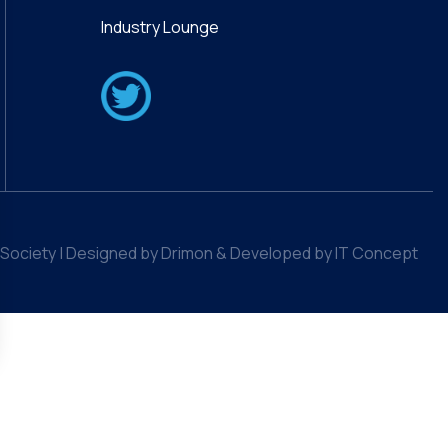
Industry Lounge
Society | Designed by Drimon & Developed by IT Concept