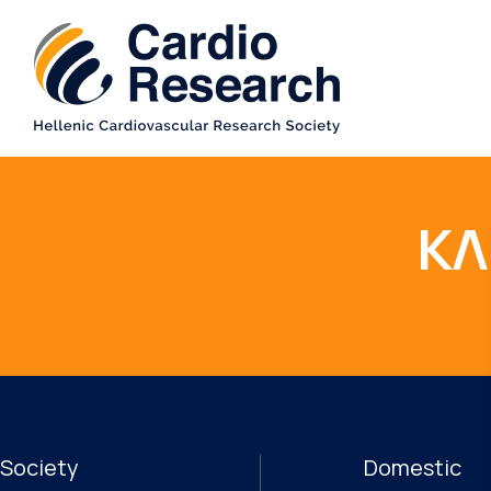
ΚΛ
Society
Domestic