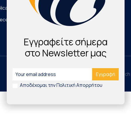
lications
Νέα Τεχνολογικά Προϊόντα
eece
Digital Health & Innovation
Εγγραφείτε σήμερα
στο Newsletter μας
©2026 Hellenic Cardiovascular Research 
Αποδέχομαι την Πολιτική Απορρήτου