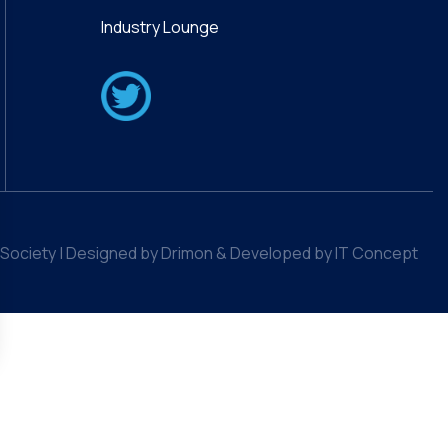
Industry Lounge
Society | Designed by Drimon & Developed by IT Concept