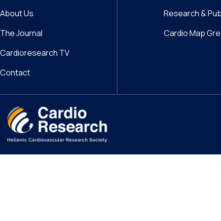
About Us
Research & Pub
The Journal
Cardio Map Gr
Cardioresearch TV
Contact