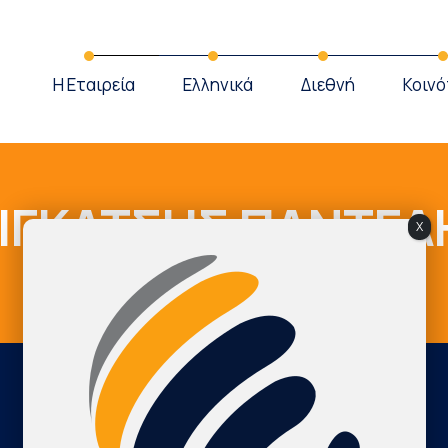
Η Εταιρεία
Ελληνικά
Διεθνή
Κοινό
ΙΓΚΑΤΣΗΣ ΠΑΝΤΕΛ
X
Cardio Map Greece
ΚΛΙΓΚΑΤΣΗΣ ΠΑΝΤΕΛΗΣ
International