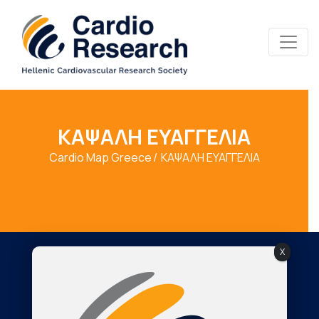
ΚΑΨΑΛΗ ΕΥΑΓΓΕΛΙΑ
Cardio Map Greece
ΚΑΨΑΛΗ ΕΥΑΓΓΕΛΙΑ
X
Society