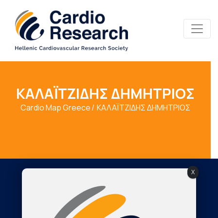
ΚΑΛΑΪΤΖΙΔΗΣ ΔΗΜΗΤΡΙΟΣ
Cardio Map Greece
ΚΑΛΑΪΤΖΙΔΗΣ ΔΗΜΗΤΡΙΟΣ
X
Society