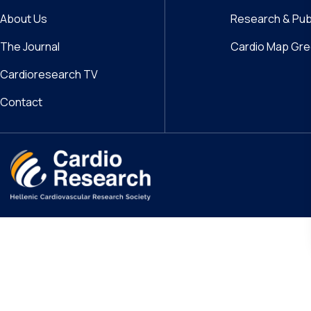
About Us
Research & Pub
The Journal
Cardio Map Gr
Cardioresearch TV
Contact