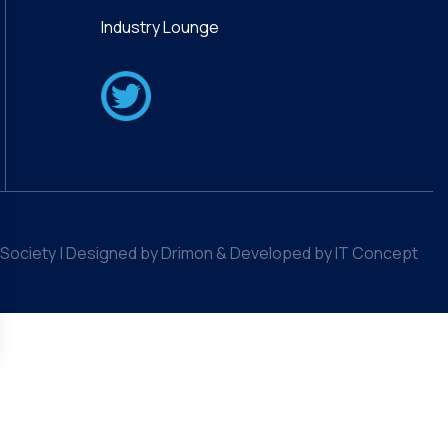
Industry Lounge
Society | Designed by Drimon & Developed by IT Concept