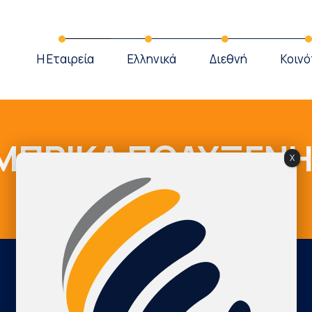
Η Εταιρεία
Ελληνικά
Διεθνή
Κοινό
ΜΠΡΙΚΑ ΠΟΛΥΞΕΝ
X
Cardio Map Greece
ΜΠΡΙΚΑ ΠΟΛΥΞΕΝΗ
International