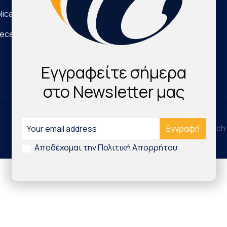
lications
Νέα Τεχνολογικά Προϊόντα
eece
Digital Health & Innovation
Εγγραφείτε σήμερα
στο Newsletter μας
©2026 Hellenic Cardiovascular Research 
Αποδέχομαι την Πολιτική Απορρήτου