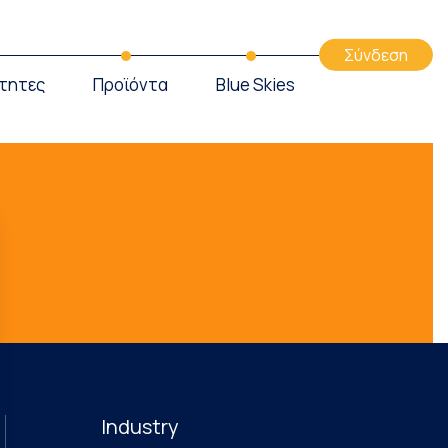
Σύνδεση
τητες
Προϊόντα
Blue Skies
Η
Industry