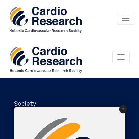
Society
X
About Us
The Journal